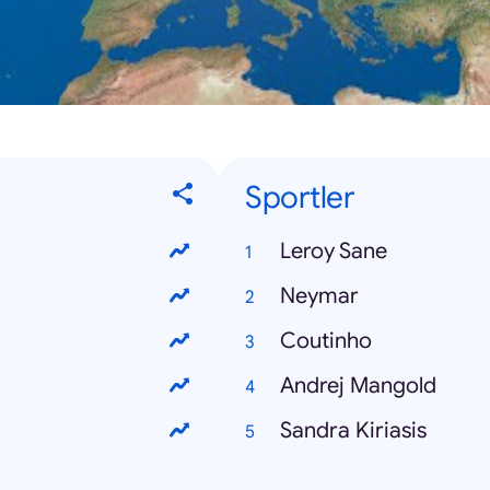
Sportler
Leroy Sane
Neymar
Coutinho
Andrej Mangold
Sandra Kiriasis