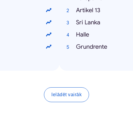
Artikel 13
Sri Lanka
Halle
Grundrente
Ielādēt vairāk