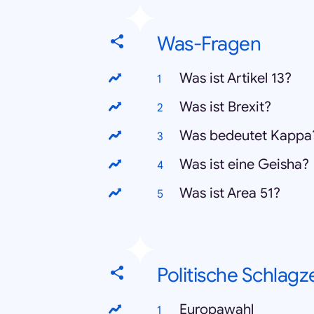
Was-Fragen
Was ist Artikel 13?
Was ist Brexit?
Was bedeutet Kappa
Was ist eine Geisha?
Was ist Area 51?
Politische Schlagz
Europawahl