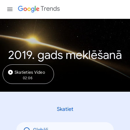
Trends
2019. gads meklēšanā
Skatieties Video
02:06
Skatiet