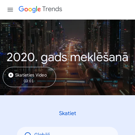
Trends
2020. gads meklēšanā
Skatieties Video
03:01
Skatiet