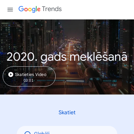
Trends
2020. gads meklēšanā
Skatieties Video
03:01
Skatiet