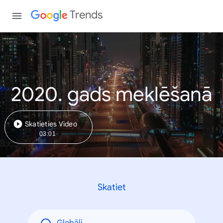
Trends
2020. gads meklēšanā
Skatieties Video
03:01
Skatiet