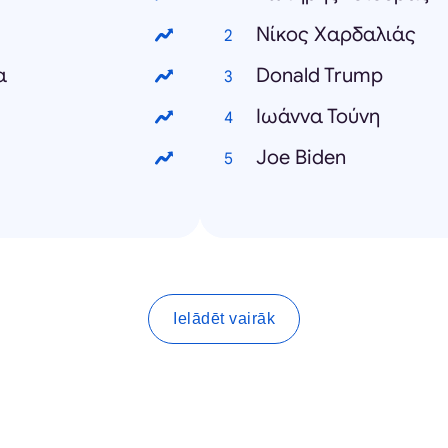
Νίκος Χαρδαλιάς
α
Donald Trump
Ιωάννα Τούνη
Joe Biden
Ielādēt vairāk