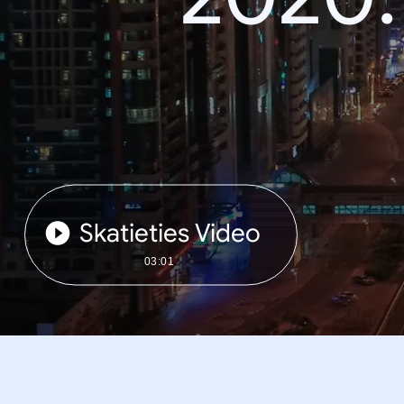
Skatieties Video
03:01