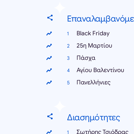
Επαναλαμβανόμε
Black Friday
25η Μαρτίου
Πάσχα
Αγίου Βαλεντίνου
Πανελλήνιες
Διασημότητες
Σωτήρης Τσιόδρας