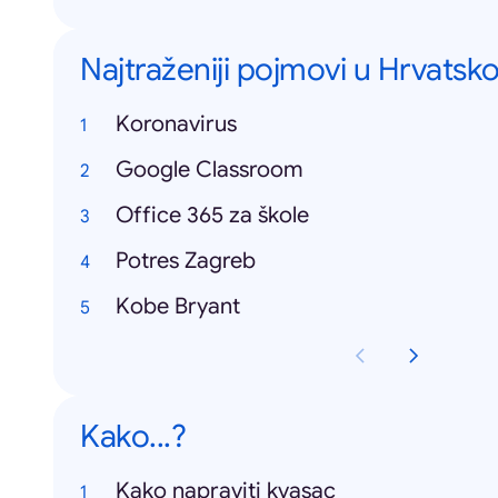
Najtraženiji pojmovi u Hrvatsko
Koronavirus
Google Classroom
Office 365 za škole
Potres Zagreb
Kobe Bryant
Kako...?
Kako napraviti kvasac