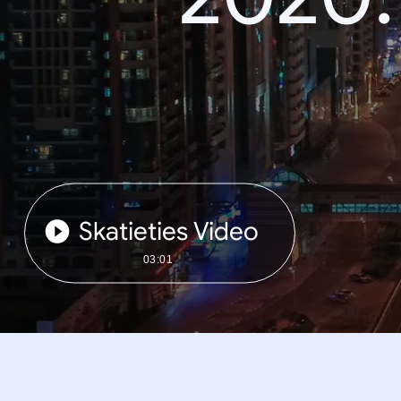
Skatieties Video
03:01