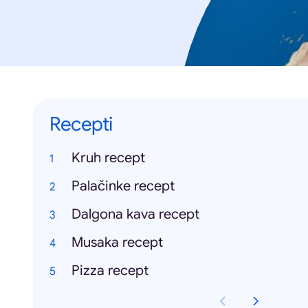
Recepti
Kruh recept
Palačinke recept
Dalgona kava recept
Musaka recept
Pizza recept