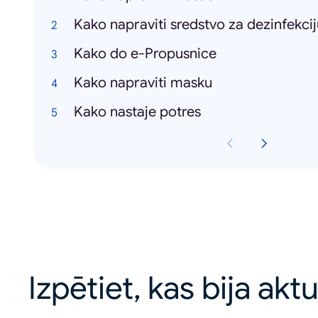
Kako napraviti sredstvo za dezinfekcij
Kako do e-Propusnice
Kako napraviti masku
Kako nastaje potres
Izpētiet, kas bija akt