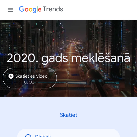
Trends
2020. gads meklēšanā
Skatieties Video
03:01
Skatiet