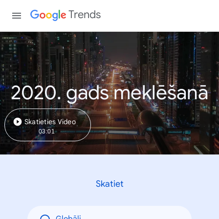
Trends
2020. gads meklēšanā
Skatieties Video
03:01
Skatiet