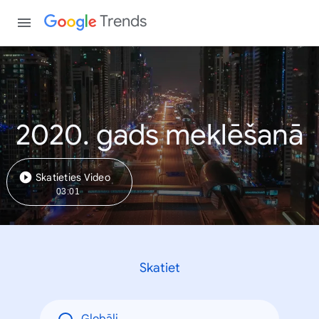
Trends
2020. gads meklēšanā
Skatieties Video
03:01
Skatiet