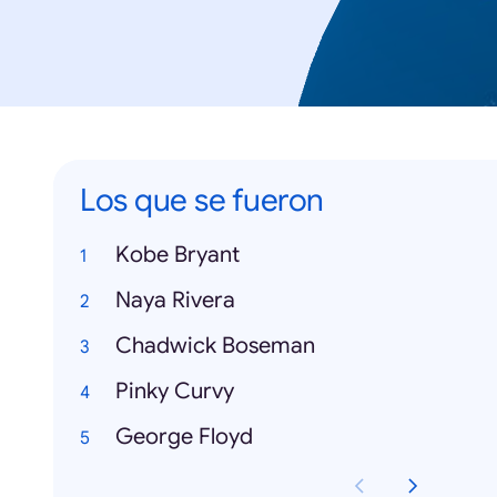
Los que se fueron
Kobe Bryant
Naya Rivera
Chadwick Boseman
Pinky Curvy
George Floyd