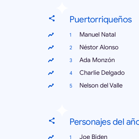
Puertorriqueños
Manuel Natal
Néstor Alonso
Ada Monzón
Charlie Delgado
Nelson del Valle
Personajes del añ
Joe Biden