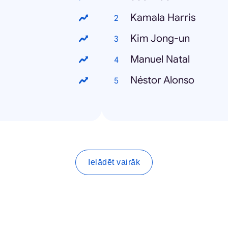
Kamala Harris
Kim Jong-un
Manuel Natal
Néstor Alonso
Ielādēt vairāk