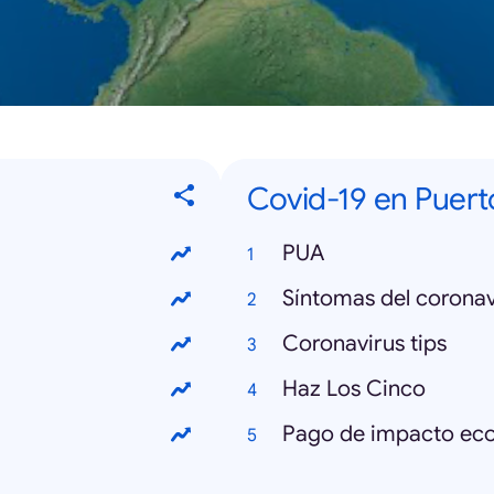
Covid-19 en Puert
PUA
Síntomas del coronav
Coronavirus tips
Haz Los Cinco
Pago de impacto ec