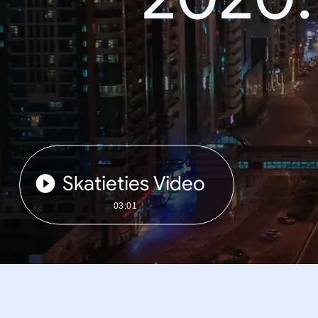
Skatieties Video
03:01