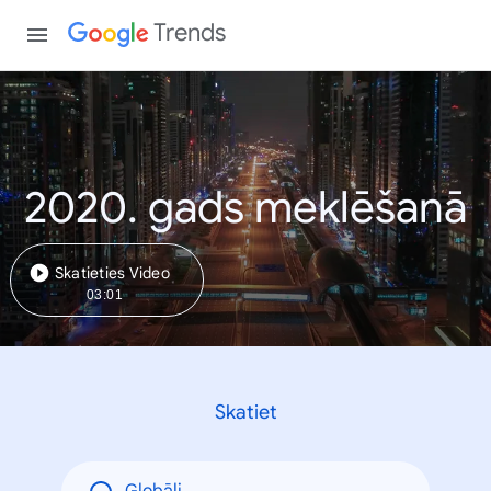
Trends
2020. gads meklēšanā
Skatieties Video
03:01
Skatiet