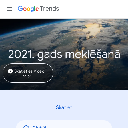
Trends
2021. gads meklēšanā
Skatieties Video
02:01
Skatiet