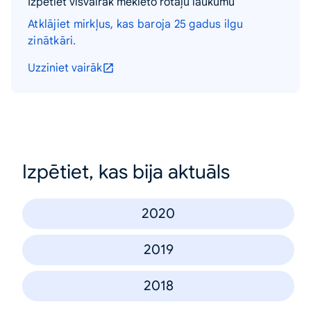
Izpētiet visvairāk meklēto rotaļu laukumu
Atklājiet mirkļus, kas baroja 25 gadus ilgu
zinātkāri.
Uzziniet vairāk
Izpētiet, kas bija aktuāls
2020
2019
2018