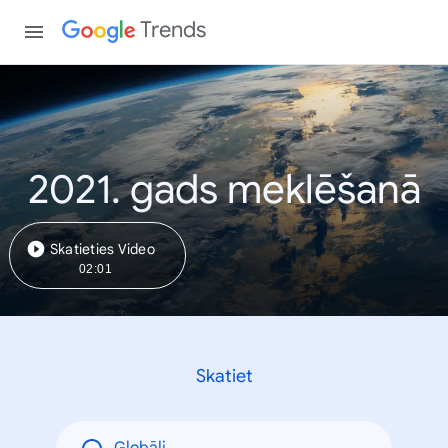
Trends
2021. gads meklēšanā
Skatieties Video
02:01
Skatiet