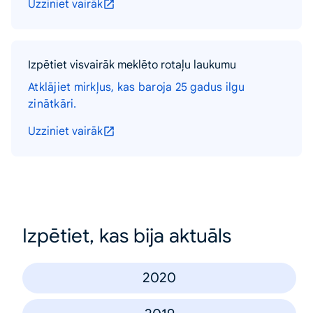
Uzziniet vairāk
Izpētiet visvairāk meklēto rotaļu laukumu
Atklājiet mirkļus, kas baroja 25 gadus ilgu
zinātkāri.
Uzziniet vairāk
Izpētiet, kas bija aktuāls
2020