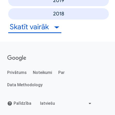
2019
2018
Skatīt vairāk
Privātums
Noteikumi
Par
Data Methodology
Palīdzība