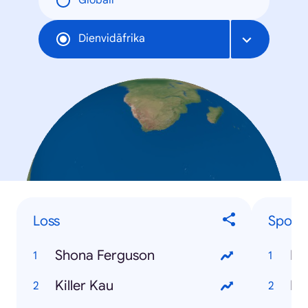
Globāli
Dienvidāfrika
Loss
Sports
Shona Ferguson
Eu
Killer Kau
Pr