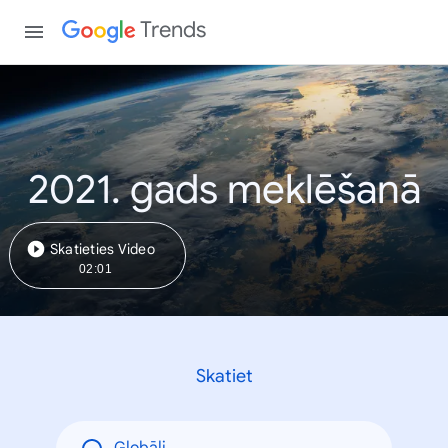
Trends
2021. gads meklēšanā
Skatieties Video
02:01
Skatiet