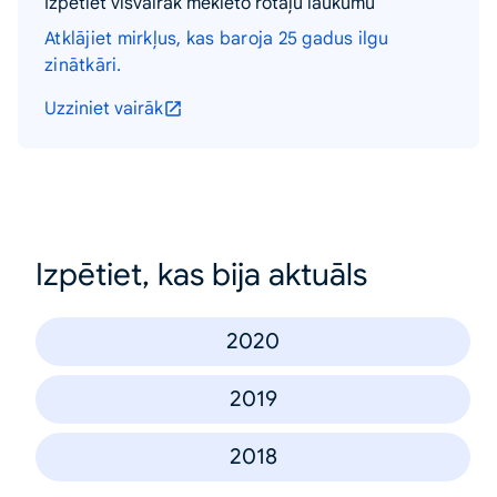
Izpētiet visvairāk meklēto rotaļu laukumu
Atklājiet mirkļus, kas baroja 25 gadus ilgu
zinātkāri.
Uzziniet vairāk
Izpētiet, kas bija aktuāls
2020
2019
2018