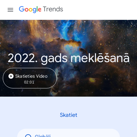
Trends
2022. gads meklēšanā
Skatieties Video
02:01
Skatiet