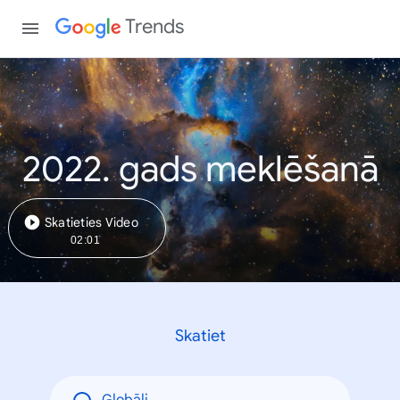
Trends
2022. gads meklēšanā
Skatieties Video
02:01
Skatiet