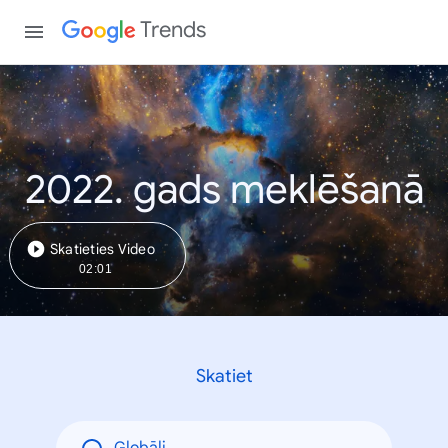
Trends
2022. gads meklēšanā
Skatieties Video
02:01
Skatiet