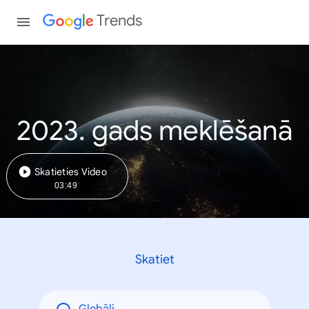
Trends
2023. gads meklēšanā
Skatieties Video
03:49
Skatiet