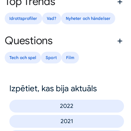
Top Trends
Idrottsprofiler
Vad?
Nyheter och händelser
Questions
Tech och spel
Sport
Film
Izpētiet, kas bija aktuāls
2022
2021