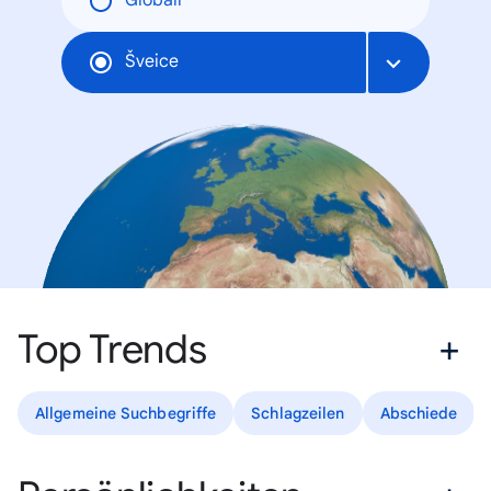
Globāli
Šveice
Top Trends
Allgemeine Suchbegriffe
Schlagzeilen
Abschiede