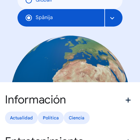
Globāli
Spānija
Información
Actualidad
Política
Ciencia