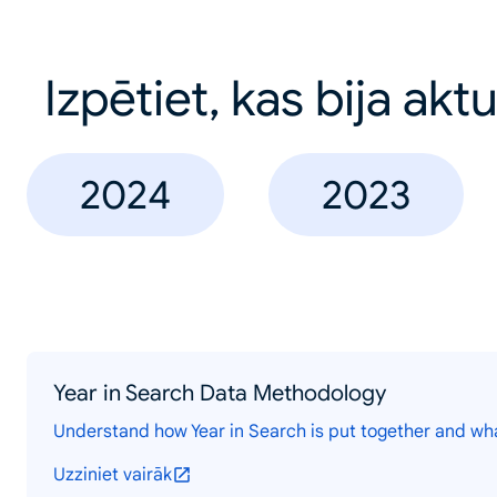
Izpētiet, kas bija akt
2024
2023
Year in Search Data Methodology
Understand how Year in Search is put together and wh
Uzziniet vairāk