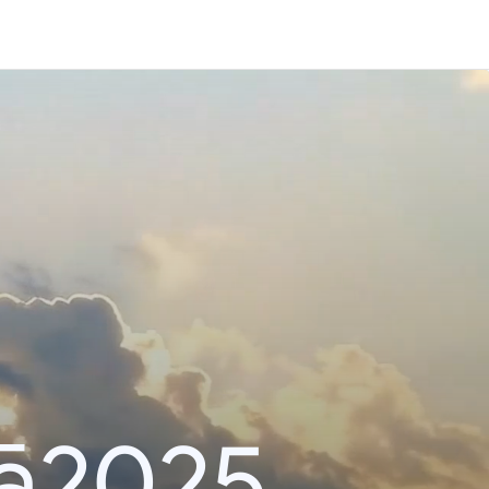
nā2025