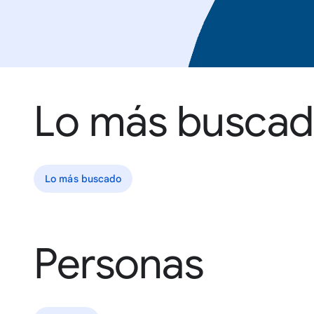
Lo más busca
Lo más buscado
Personas