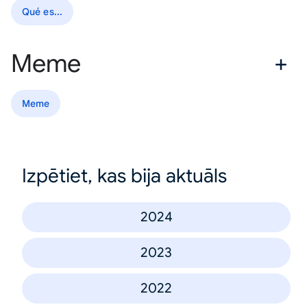
Qué es...
Meme
Meme
Izpētiet, kas bija aktuāls
2024
2023
2022