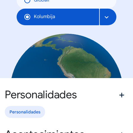
Globāli
Kolumbija
Personalidades
Personalidades