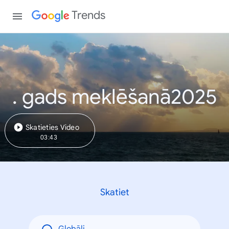
Trends
. gads meklēšanā2025
Skatieties Video
03:43
Skatiet