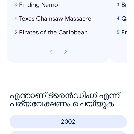
Finding Nemo
Brit
Texas Chainsaw Massacre
Qan
Pirates of the Caribbean
Emi
എന്താണ് ട്രെൻഡിംഗ് എന്ന്
പര്യവേക്ഷണം ചെയ്യുക
2002