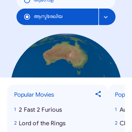
ആഗോള
ആസ്ട്രേലിയ
Popular Movies
Popula
2 Fast 2 Furious
Aust
Lord of the Rings
Chri