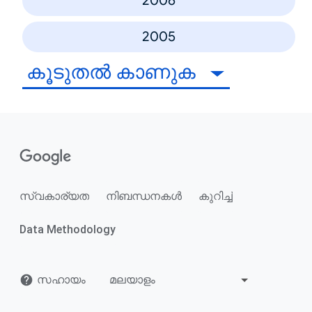
2006
2005
കൂടുതൽ കാണുക
സ്വകാര്യത
നിബന്ധനകൾ
കുറിച്ച്
Data Methodology
സഹായം