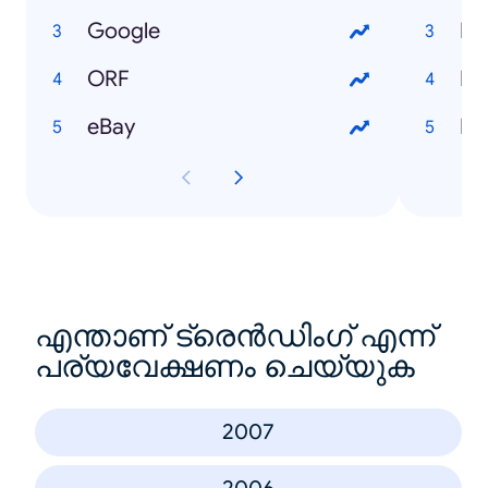
Google
B
ORF
Fo
eBay
Po
എന്താണ് ട്രെൻഡിംഗ് എന്ന്
പര്യവേക്ഷണം ചെയ്യുക
2007