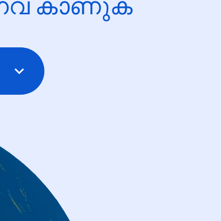
ന്നവ കാണുക