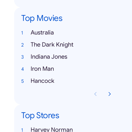
Top Movies
Australia
The Dark Knight
Indiana Jones
Iron Man
Hancock
Top Stores
Harvey Norman