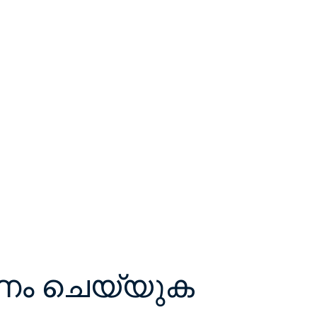
ഷണം ചെയ്യുക