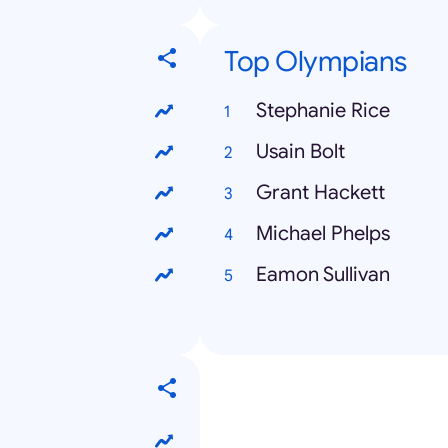
Top Olympians
Stephanie Rice
Usain Bolt
Grant Hackett
Michael Phelps
Eamon Sullivan