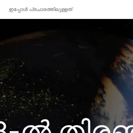
ഇപ്പോൾ പ്രചാരത്തിലുള്ളത്
8-ൽ തിര