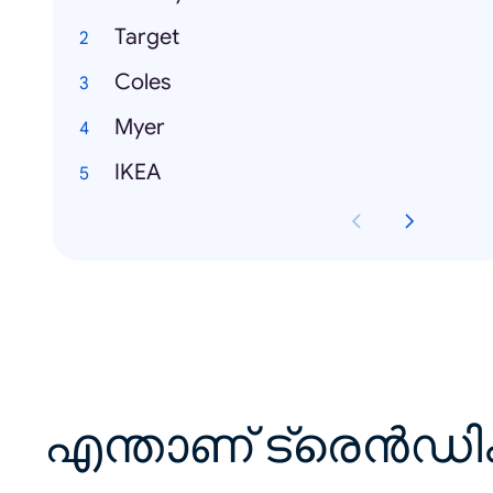
Target
Coles
Myer
IKEA
എന്താണ് ട്രെൻഡി