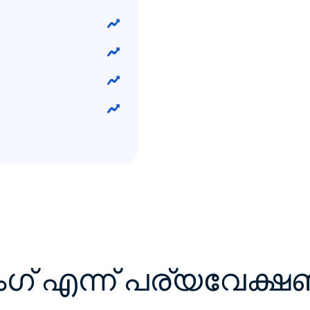
ംഗ് എന്ന് പര്യവേക്