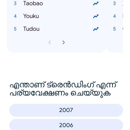
Taobao
次
Youku
E
Tudou
C
എന്താണ് ട്രെൻഡിംഗ് എന്ന്
പര്യവേക്ഷണം ചെയ്യുക
2007
2006