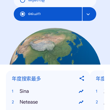
ആഗോള
ചൈന
年度搜索最多
年度搜
Sina
三
Netease
人