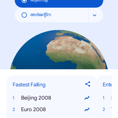
ആഗോള
അര്‍ജന്റീന
Fastest Falling
Enter
Beijing 2008
Mi
Euro 2008
Tr