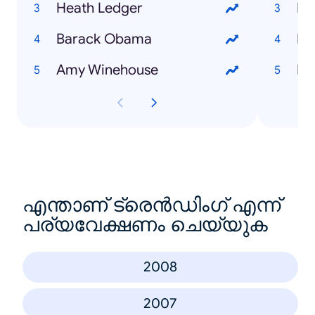
Heath Ledger
Em
Barack Obama
Na
Amy Winehouse
Be
എന്താണ് ട്രെൻഡിംഗ് എന്ന്
പര്യവേക്ഷണം ചെയ്യുക
2008
2007