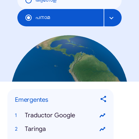
ആഗോള
പനാമ
Emergentes
Traductor Google
Taringa