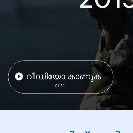
വീഡിയോ കാണുക
01:31