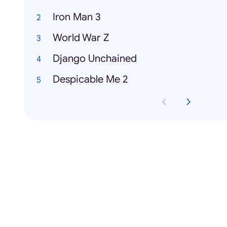
Iron Man 3
World War Z
Django Unchained
Despicable Me 2