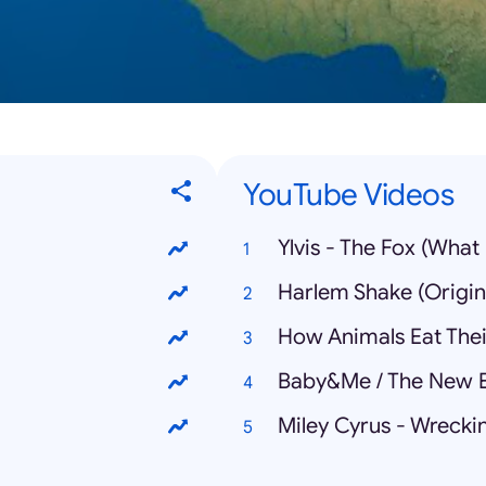
YouTube Videos
Ylvis - The Fox (What
Harlem Shake (Origin
How Animals Eat The
Baby&Me / The New E
Miley Cyrus - Wreckin