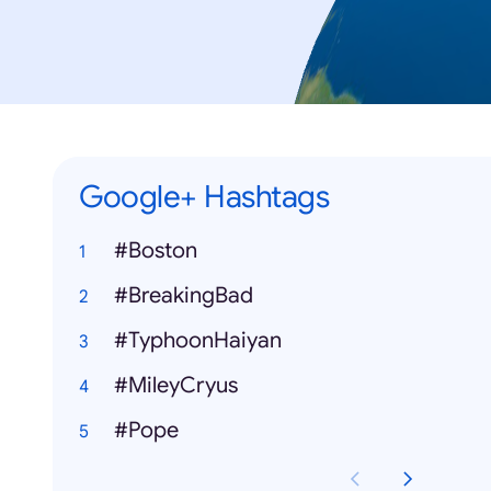
Google+ Hashtags
#Boston
#BreakingBad
#TyphoonHaiyan
#MileyCryus
#Pope