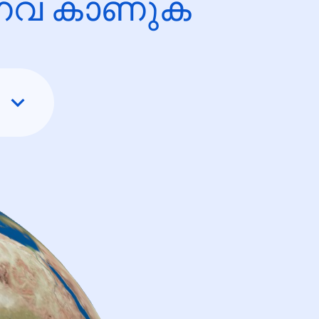
ന്നവ കാണുക