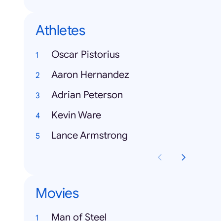
Athletes
Oscar Pistorius
Aaron Hernandez
Adrian Peterson
Kevin Ware
Lance Armstrong
Movies
Man of Steel