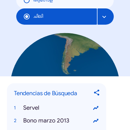
ആഗോള
ചിലി
Tendencias de Búsqueda
Servel
Bono marzo 2013