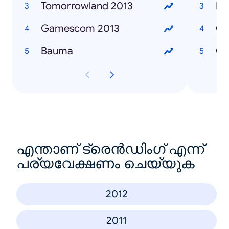
Tomorrowland 2013
Bat
Gamescom 2013
GT
Bauma
Co
എന്താണ് ട്രെൻഡിംഗ് എന്ന്
പര്യവേക്ഷണം ചെയ്യുക
2012
2011