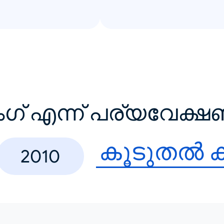
ംഗ് എന്ന് പര്യവേക്
കൂടുതൽ 
2010