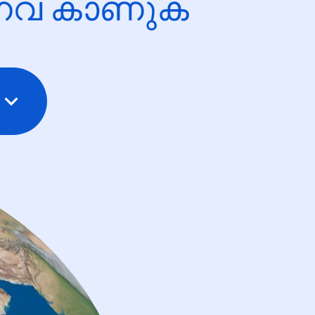
ന്നവ കാണുക