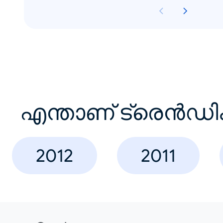
എന്താണ് ട്രെൻഡി
2012
2011