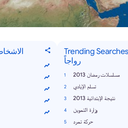
Trending Searches - ت البحث الأكثر
الاشخاص الأكثر
رواجاً
مسلسلات رمضان 2013
تسلم الإيادي
نتيجة الإبتدائية 2013
وزارة التموين
حركة تمرد