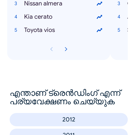
Nissan almera
Ci
Kia cerato
Ad
Toyota vios
Se
എന്താണ് ട്രെൻഡിംഗ് എന്ന്
പര്യവേക്ഷണം ചെയ്യുക
2012