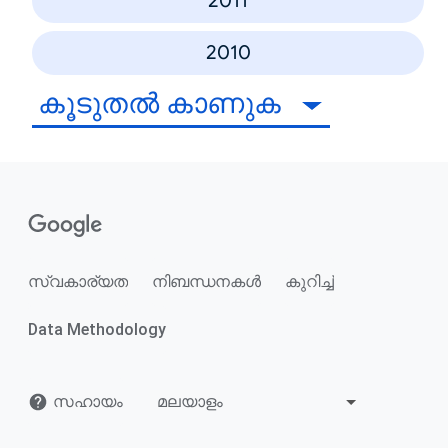
2011
2010
കൂടുതൽ കാണുക
സ്വകാര്യത
നിബന്ധനകൾ
കുറിച്ച്
Data Methodology
സഹായം