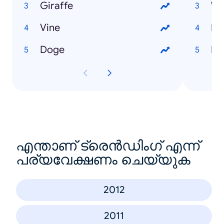
Giraffe
We
Vine
Ne
Doge
Ka
എന്താണ് ട്രെൻഡിംഗ് എന്ന്
പര്യവേക്ഷണം ചെയ്യുക
2012
2011