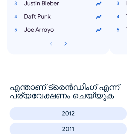
Justin Bieber
Ma
Daft Punk
Ti
Joe Arroyo
Th
എന്താണ് ട്രെൻഡിംഗ് എന്ന്
പര്യവേക്ഷണം ചെയ്യുക
2012
2011