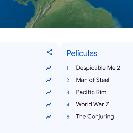
Películas
Despicable Me 2
Man of Steel
Pacific Rim
World War Z
The Conjuring