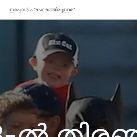
ഇപ്പോൾ പ്രചാരത്തിലുള്ളത്
3-ൽ തിര