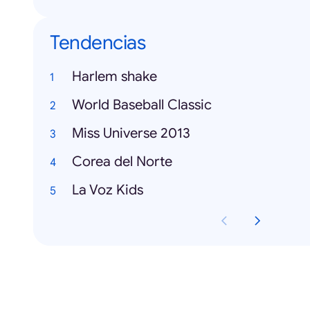
Tendencias
Harlem shake
World Baseball Classic
Miss Universe 2013
Corea del Norte
La Voz Kids