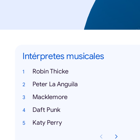
Intérpretes musicales
Robin Thicke
Peter La Anguila
Macklemore
Daft Punk
Katy Perry