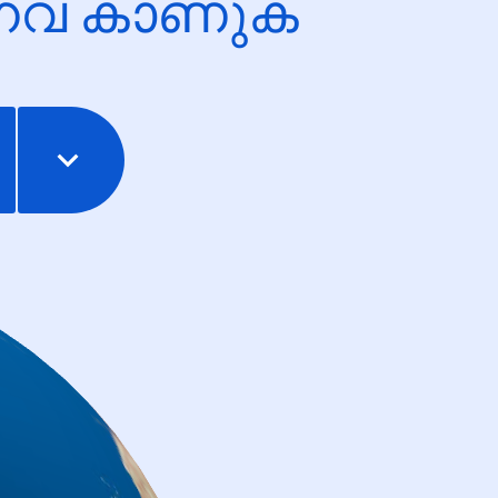
ന്നവ കാണുക