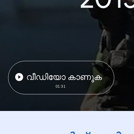
വീഡിയോ കാണുക
01:31