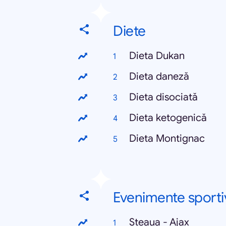
Diete
Dieta Dukan
Dieta daneză
Dieta disociată
Dieta ketogenică
Dieta Montignac
Evenimente sporti
Steaua - Ajax