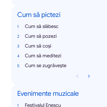
Cum să pictezi
Cum să slăbesc
Cum să pozezi
Cum să coși
Cum să meditezi
Cum se zugrăvește
Evenimente muzicale
Festivalul Enescu