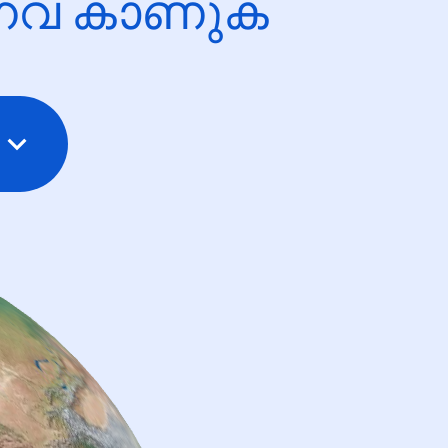
ന്നവ കാണുക