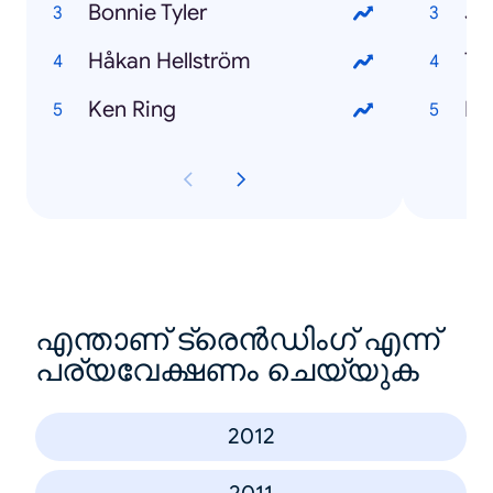
Bonnie Tyler
Jo
Håkan Hellström
Th
Ken Ring
El
എന്താണ് ട്രെൻഡിംഗ് എന്ന്
പര്യവേക്ഷണം ചെയ്യുക
2012