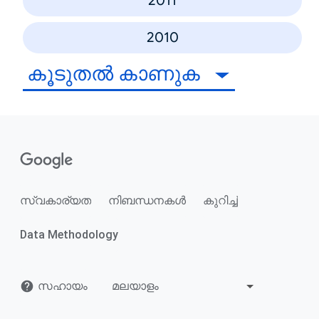
2011
2010
കൂടുതൽ കാണുക
സ്വകാര്യത
നിബന്ധനകൾ
കുറിച്ച്
Data Methodology
സഹായം