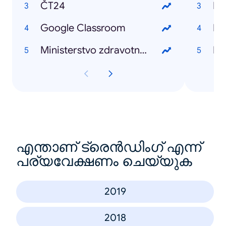
ČT24
Bil
Google Classroom
Ka
Ministerstvo zdravotnictví
Ki
എന്താണ് ട്രെൻഡിംഗ് എന്ന്
പര്യവേക്ഷണം ചെയ്യുക
2019
2018