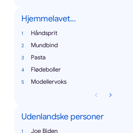
Hjemmelavet...
Håndsprit
Mundbind
Pasta
Flødeboller
Modellervoks
Udenlandske personer
Joe Biden