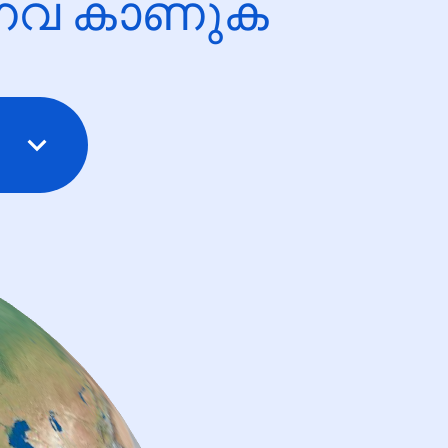
ന്നവ കാണുക