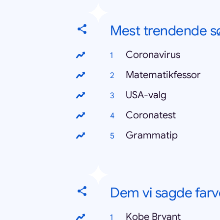
Mest trendende s
Coronavirus
Matematikfessor
USA-valg
Coronatest
Grammatip
Dem vi sagde farvel
Kobe Bryant