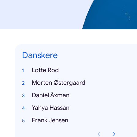
Danskere
Lotte Rod
Morten Østergaard
Daniel Åxman
Yahya Hassan
Frank Jensen