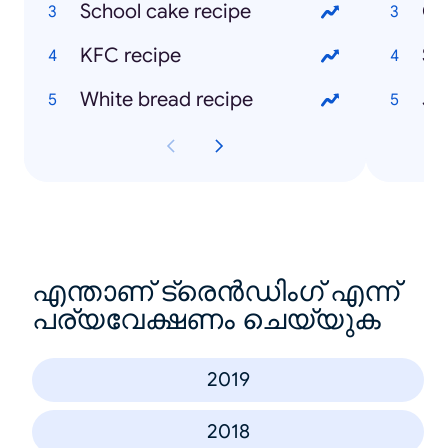
School cake recipe
Ch
KFC recipe
Sk
White bread recipe
എന്താണ് ട്രെൻഡിംഗ് എന്ന്
പര്യവേക്ഷണം ചെയ്യുക
2019
2018