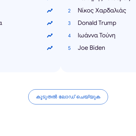
Νίκος Χαρδαλιάς
α
Donald Trump
Ιωάννα Τούνη
Joe Biden
കൂടുതൽ ലോഡ് ചെയ്യുക