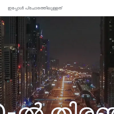
ഇപ്പോൾ പ്രചാരത്തിലുള്ളത്
0-ൽ തിര