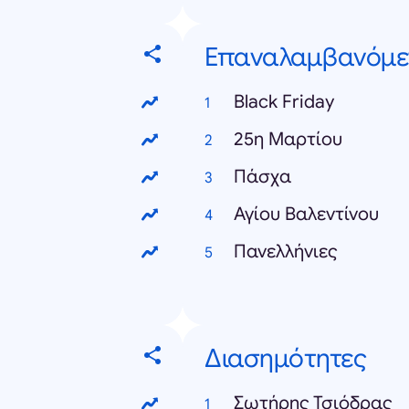
Επαναλαμβανόμε
Black Friday
25η Μαρτίου
Πάσχα
Αγίου Βαλεντίνου
Πανελλήνιες
Διασημότητες
Σωτήρης Τσιόδρας