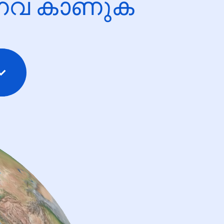
ന്നവ കാണുക