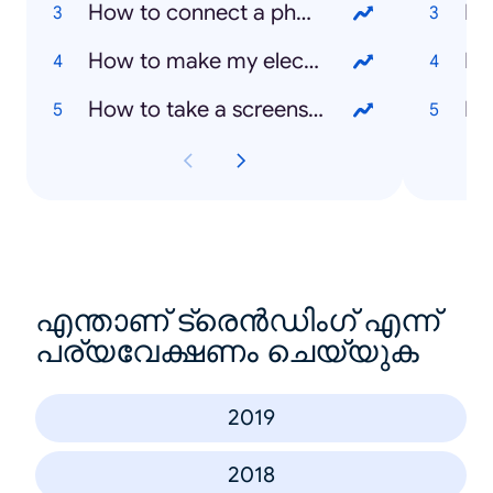
How to connect a phone to TV
Ka
How to make my electric plate cooker work
Bo
How to take a screenshot on a laptop
Mi
എന്താണ് ട്രെൻഡിംഗ് എന്ന്
പര്യവേക്ഷണം ചെയ്യുക
2019
2018