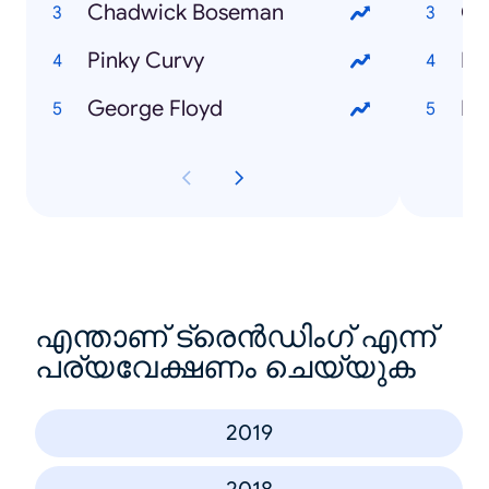
Chadwick Boseman
Co
Pinky Curvy
Ha
George Floyd
എന്താണ് ട്രെൻഡിംഗ് എന്ന്
പര്യവേക്ഷണം ചെയ്യുക
2019