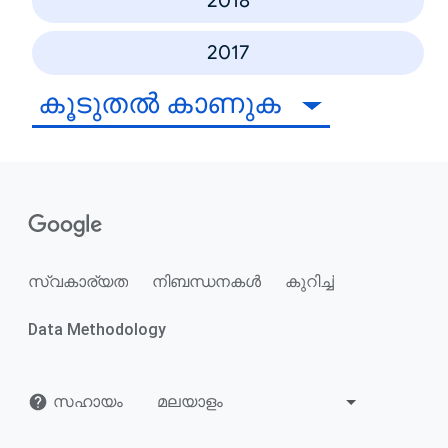
2018
2017
കൂടുതൽ കാണുക
സ്വകാര്യത
നിബന്ധനകൾ
കുറിച്ച്
Data Methodology
സഹായം