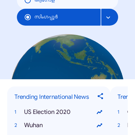
ആഗോള
സിംഗപ്പൂര്‍
Trending International News
Trendi
US Election 2020
Gr
Wuhan
Bu