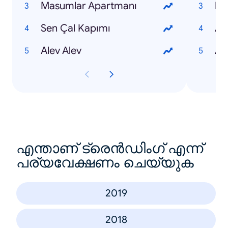
Masumlar Apartmanı
Nur
Sen Çal Kapımı
Ay
Alev Alev
Al
എന്താണ് ട്രെൻഡിംഗ് എന്ന്
പര്യവേക്ഷണം ചെയ്യുക
2019
2018