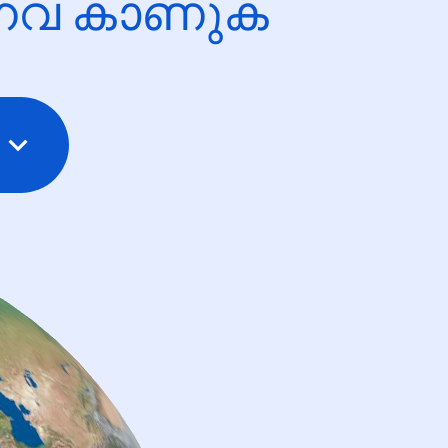
ന്നവ കാണുക