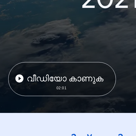
വീഡിയോ കാണുക
02:01