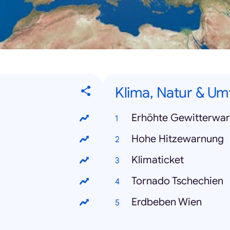
Klima, Natur & Um
Erhöhte Gewitterwa
Hohe Hitzewarnung
Klimaticket
Tornado Tschechien
Erdbeben Wien