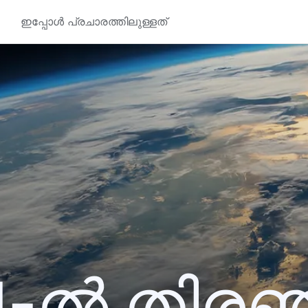
ഇപ്പോൾ പ്രചാരത്തിലുള്ളത്
1-ൽ തിര