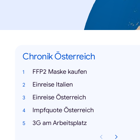
Chronik Österreich
FFP2 Maske kaufen
Einreise Italien
Einreise Österreich
Impfquote Österreich
3G am Arbeitsplatz