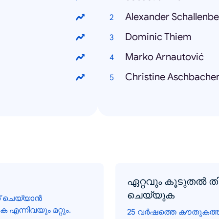
Alexander Schallenb
Dominic Thiem
Marko Arnautović
Christine Aschbache
ഏറ്റവും കൂടുതൽ 
ചെയ്യുക
് ചെയ്യാൻ
 എന്നിവയും മറ്റും.
25 വർഷത്തെ കൗതുകത്ത