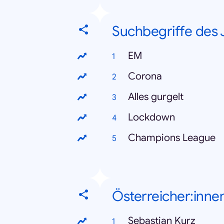
Suchbegriffe des 
EM
Corona
Alles gurgelt
Lockdown
Champions League
Österreicher:inne
Sebastian Kurz