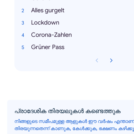
Alles gurgelt
Lockdown
Corona-Zahlen
Grüner Pass
പ്രാദേശിക തിരയലുകൾ കണ്ടെത്തുക
നിങ്ങളുടെ സമീപമുള്ള ആളുകൾ ഈ വർഷം എന്താണ
തിരയുന്നതെന്ന് കാണുക, കേൾക്കുക, ഭക്ഷണം കഴിക്കുക