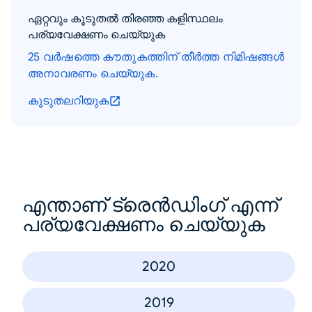
ഏറ്റവും കൂടുതൽ തിരഞ്ഞ കളിസ്ഥലം
പര്യവേക്ഷണം ചെയ്യുക
25 വർഷത്തെ കൗതുകത്തിന് തീർത്ത നിമിഷങ്ങൾ
അനാവരണം ചെയ്യുക.
കൂടുതലറിയുക
എന്താണ് ട്രെൻഡിംഗ് എന്ന്
പര്യവേക്ഷണം ചെയ്യുക
2020
2019